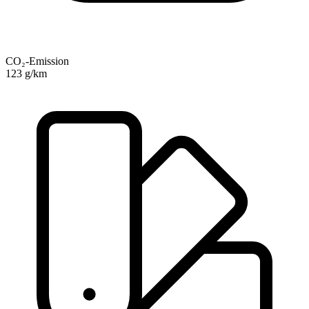
CO₂-Emission
123 g/km