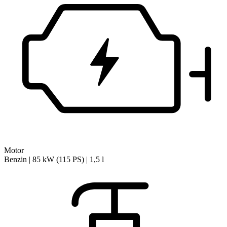
Motor
Benzin | 85 kW (115 PS) | 1,5 l