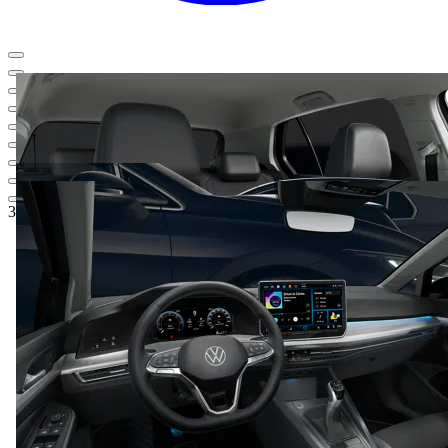
31.587,78 €
1