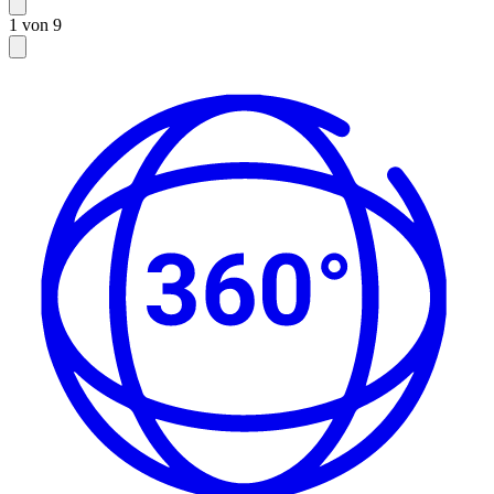
1 von 9