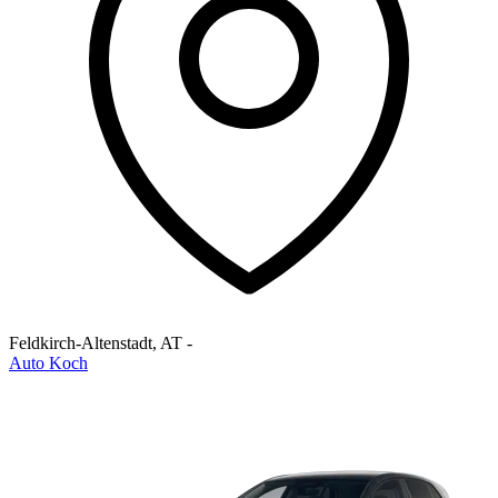
Feldkirch-Altenstadt
,
AT
-
Auto Koch