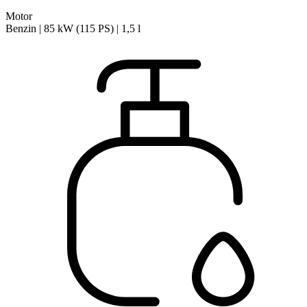
Motor
Benzin | 85 kW (115 PS) | 1,5 l