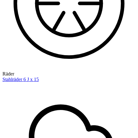
Räder
Stahlräder 6 J x 15