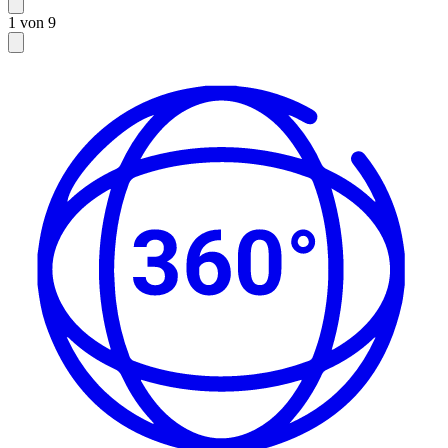
1 von 9