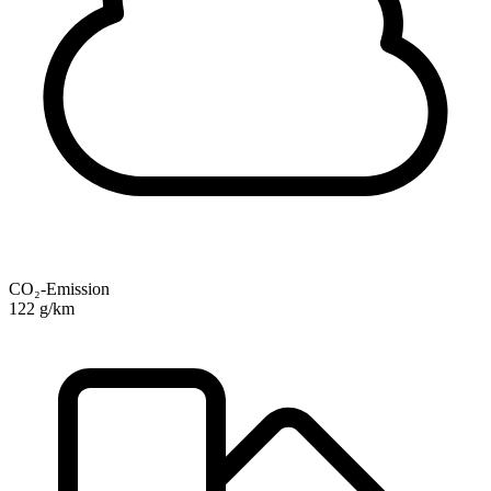
CO₂-Emission
122 g/km