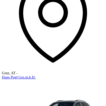
Graz
,
AT
-
Hans Pugl Ges.m.b.H.