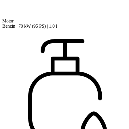
Motor
Benzin | 70 kW (95 PS) | 1,0 l