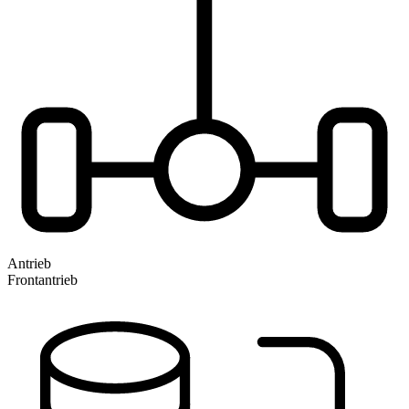
Antrieb
Frontantrieb